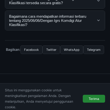
adalah layanan digital yang dirancang untuk membantu
Klasifikasi tersedia secara gratis?
pengguna mendapatkan informasi lengkap dan
terpercaya. Anda dapat menggunakannya dengan
Ya, 2025/06/06/Dengan Igrs Komdigi Atur Klasifikasi
Bagaimana cara mendapatkan informasi terbaru
mengunjungi situs resmi dan mengikuti panduan yang
dapat diakses secara gratis oleh semua pengguna.
tentang 2025/06/06/Dengan Igrs Komdigi Atur
Klasifikasi?
tersedia.
Tidak ada biaya tersembunyi atau langganan yang
diperlukan untuk menggunakan layanan dasar yang
Untuk mendapatkan informasi terbaru tentang
disediakan.
2025/06/06/Dengan Igrs Komdigi Atur Klasifikasi, Anda
bisa mengunjungi halaman resmi kami secara berkala.
Bagikan:
Facebook
Twitter
WhatsApp
Telegram
Kami selalu memperbarui konten dengan informasi
terkini dan terpercaya.
Tentang Kami
Hubungi Kami
Kebijakan Privasi
Situs ini menggunakan cookie untuk
Syarat & Ketentuan
Disclaimer
meningkatkan pengalaman Anda. Dengan
Terima
melanjutkan, Anda menyetujui penggunaan
© 2026 wintechmobiles.com. All rights reserved.
cookie.