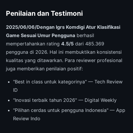
Penilaian dan Testimoni
2025/06/06/Dengan Igrs Komdigi Atur Klasifikasi
Game Sesuai Umur Pengguna
berhasil
mempertahankan rating
4.5/5
dari 485.369
pengguna di 2026. Hal ini membuktikan konsistensi
kualitas yang ditawarkan. Para reviewer profesional
juga memberikan penilaian positif:
"Best in class untuk kategorinya" — Tech Review
ID
"Inovasi terbaik tahun 2026" — Digital Weekly
"Pilihan cerdas untuk pengguna Indonesia" — App
Review Indo