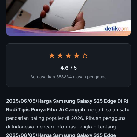
★★★★☆
4.6
/ 5
Berdasarkan 653834 ulasan pengguna
2025/06/05/Harga Samsung Galaxy S25 Edge Di Ri
Bodi Tipis Punya Fitur Ai Canggih
menjadi salah satu
pencarian paling populer di 2026. Ribuan pengguna
di Indonesia mencari informasi lengkap tentang
2025/06/05/Harga Samsung Galaxy S25 Edge