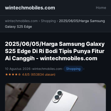
wintechmobiles.com
Home
wintechmobiles.com
›
Shopping
›
2025/06/05/Harga Samsung
Galaxy S25 Edge
2025/06/05/Harga Samsung Galaxy
S25 Edge Di Ri Bodi Tipis Punya Fitur
Ai Canggih - wintechmobiles.com
10 Agustus 2026
•
wintechmobiles.com
•
Shopping
•
★★★★☆ 4.6/5 (653834 ulasan)