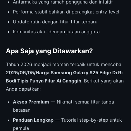
Antarmuka yang ramah pengguna dan intuitif
Performa stabil bahkan di perangkat entry-level
Update rutin dengan fitur-fitur terbaru
Komunitas aktif dengan jutaan anggota
Apa Saja yang Ditawarkan?
Tahun 2026 menjadi momen terbaik untuk mencoba
2025/06/05/Harga Samsung Galaxy S25 Edge Di Ri
Bodi Tipis Punya Fitur Ai Canggih
. Berikut yang akan
Anda dapatkan:
Akses Premium
— Nikmati semua fitur tanpa
batasan
Panduan Lengkap
— Tutorial step-by-step untuk
pemula