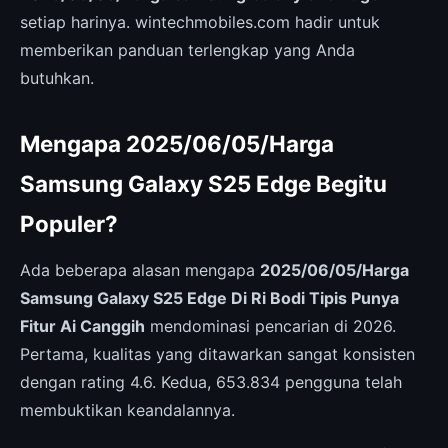
setiap harinya. wintechmobiles.com hadir untuk
memberikan panduan terlengkap yang Anda
butuhkan.
Mengapa 2025/06/05/Harga
Samsung Galaxy S25 Edge Begitu
Populer?
Ada beberapa alasan mengapa
2025/06/05/Harga
Samsung Galaxy S25 Edge Di Ri Bodi Tipis Punya
Fitur Ai Canggih
mendominasi pencarian di 2026.
Pertama, kualitas yang ditawarkan sangat konsisten
dengan rating 4.6. Kedua, 653.834 pengguna telah
membuktikan keandalannya.