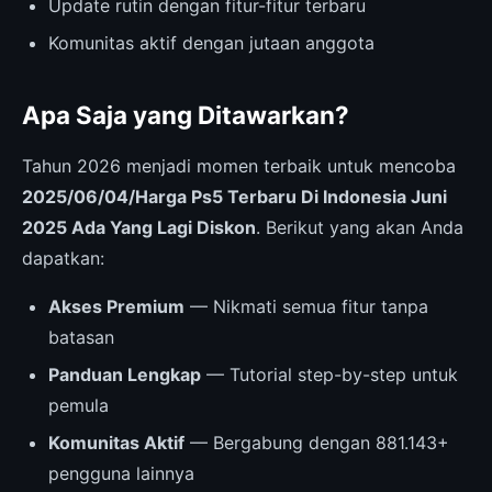
Update rutin dengan fitur-fitur terbaru
Komunitas aktif dengan jutaan anggota
Apa Saja yang Ditawarkan?
Tahun 2026 menjadi momen terbaik untuk mencoba
2025/06/04/Harga Ps5 Terbaru Di Indonesia Juni
2025 Ada Yang Lagi Diskon
. Berikut yang akan Anda
dapatkan:
Akses Premium
— Nikmati semua fitur tanpa
batasan
Panduan Lengkap
— Tutorial step-by-step untuk
pemula
Komunitas Aktif
— Bergabung dengan 881.143+
pengguna lainnya