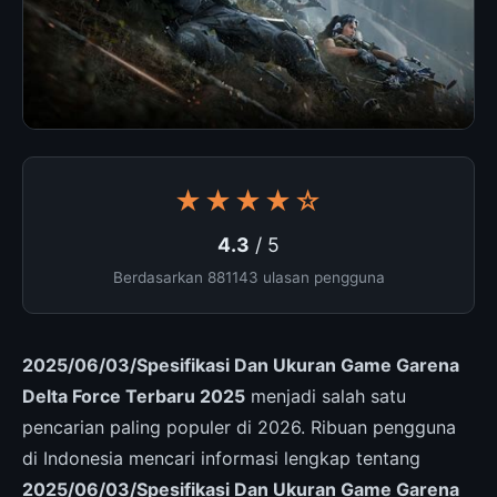
★★★★☆
4.3
/ 5
Berdasarkan 881143 ulasan pengguna
2025/06/03/Spesifikasi Dan Ukuran Game Garena
Delta Force Terbaru 2025
menjadi salah satu
pencarian paling populer di 2026. Ribuan pengguna
di Indonesia mencari informasi lengkap tentang
2025/06/03/Spesifikasi Dan Ukuran Game Garena