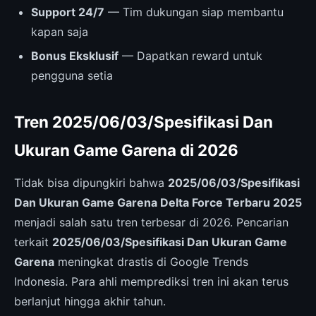
Support 24/7
— Tim dukungan siap membantu
kapan saja
Bonus Eksklusif
— Dapatkan reward untuk
pengguna setia
Tren 2025/06/03/Spesifikasi Dan
Ukuran Game Garena di 2026
Tidak bisa dipungkiri bahwa
2025/06/03/Spesifikasi
Dan Ukuran Game Garena Delta Force Terbaru 2025
menjadi salah satu tren terbesar di 2026. Pencarian
terkait
2025/06/03/Spesifikasi Dan Ukuran Game
Garena
meningkat drastis di Google Trends
Indonesia. Para ahli memprediksi tren ini akan terus
berlanjut hingga akhir tahun.