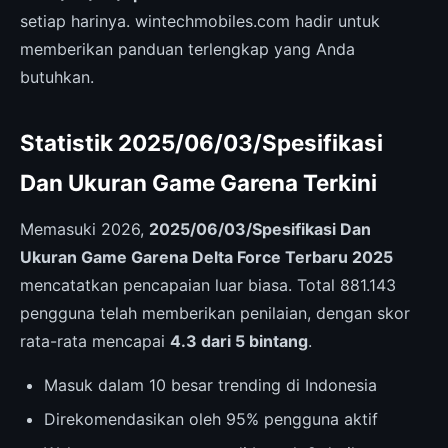
setiap harinya. wintechmobiles.com hadir untuk
memberikan panduan terlengkap yang Anda
butuhkan.
Statistik 2025/06/03/Spesifikasi
Dan Ukuran Game Garena Terkini
Memasuki 2026,
2025/06/03/Spesifikasi Dan
Ukuran Game Garena Delta Force Terbaru 2025
mencatatkan pencapaian luar biasa. Total 881.143
pengguna telah memberikan penilaian, dengan skor
rata-rata mencapai
4.3 dari 5 bintang
.
Masuk dalam 10 besar trending di Indonesia
Direkomendasikan oleh 95% pengguna aktif