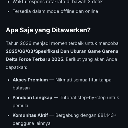
Waktu respons rata-rata di bawah 2 detik
Tersedia dalam mode offline dan online
Apa Saja yang Ditawarkan?
Tahun 2026 menjadi momen terbaik untuk mencoba
2025/06/03/Spesifikasi Dan Ukuran Game Garena
Delta Force Terbaru 2025
. Berikut yang akan Anda
dapatkan:
Akses Premium
— Nikmati semua fitur tanpa
batasan
Panduan Lengkap
— Tutorial step-by-step untuk
pemula
Komunitas Aktif
— Bergabung dengan 881.143+
pengguna lainnya