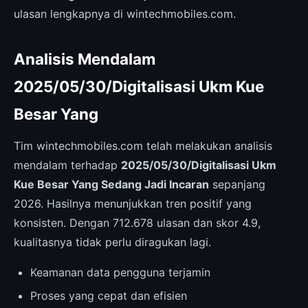
ulasan lengkapnya di wintechmobiles.com.
Analisis Mendalam
2025/05/30/Digitalisasi Ukm Kue
Besar Yang
Tim wintechmobiles.com telah melakukan analisis
mendalam terhadap
2025/05/30/Digitalisasi Ukm
Kue Besar Yang Sedang Jadi Incaran
sepanjang
2026. Hasilnya menunjukkan tren positif yang
konsisten. Dengan 712.678 ulasan dan skor 4.9,
kualitasnya tidak perlu diragukan lagi.
Keamanan data pengguna terjamin
Proses yang cepat dan efisien