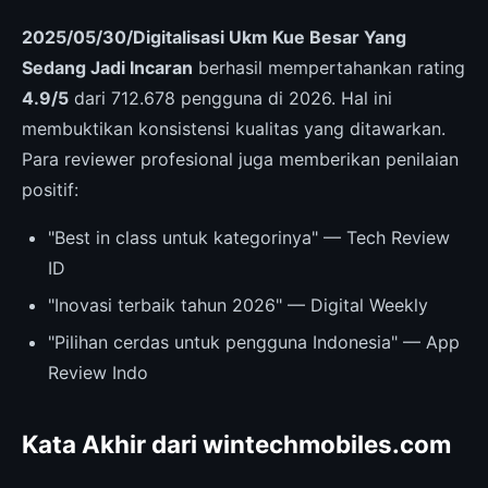
2025/05/30/Digitalisasi Ukm Kue Besar Yang
Sedang Jadi Incaran
berhasil mempertahankan rating
4.9/5
dari 712.678 pengguna di 2026. Hal ini
membuktikan konsistensi kualitas yang ditawarkan.
Para reviewer profesional juga memberikan penilaian
positif:
"Best in class untuk kategorinya" — Tech Review
ID
"Inovasi terbaik tahun 2026" — Digital Weekly
"Pilihan cerdas untuk pengguna Indonesia" — App
Review Indo
Kata Akhir dari wintechmobiles.com