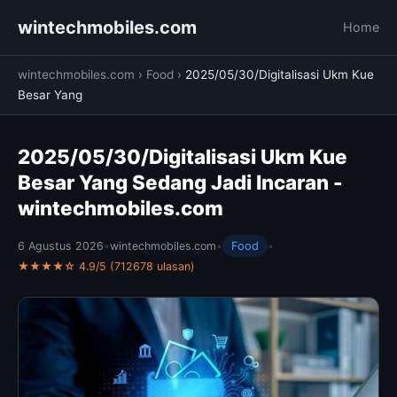
wintechmobiles.com
Home
wintechmobiles.com
›
Food
›
2025/05/30/Digitalisasi Ukm Kue
Besar Yang
2025/05/30/Digitalisasi Ukm Kue
Besar Yang Sedang Jadi Incaran -
wintechmobiles.com
6 Agustus 2026
•
wintechmobiles.com
•
Food
•
★★★★☆ 4.9/5 (712678 ulasan)