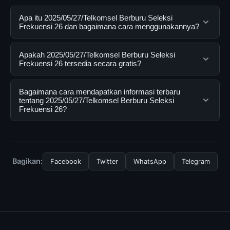
Apa itu 2025/05/27/Telkomsel Berburu Seleksi
Frekuensi 26 dan bagaimana cara menggunakannya?
2025/05/27/Telkomsel Berburu Seleksi Frekuensi 26
Apakah 2025/05/27/Telkomsel Berburu Seleksi
adalah layanan digital yang dirancang untuk membantu
Frekuensi 26 tersedia secara gratis?
pengguna mendapatkan informasi lengkap dan
terpercaya. Anda dapat menggunakannya dengan
Ya, 2025/05/27/Telkomsel Berburu Seleksi Frekuensi
Bagaimana cara mendapatkan informasi terbaru
mengunjungi situs resmi dan mengikuti panduan yang
26 dapat diakses secara gratis oleh semua pengguna.
tentang 2025/05/27/Telkomsel Berburu Seleksi
Frekuensi 26?
tersedia.
Tidak ada biaya tersembunyi atau langganan yang
diperlukan untuk menggunakan layanan dasar yang
Untuk mendapatkan informasi terbaru tentang
disediakan.
2025/05/27/Telkomsel Berburu Seleksi Frekuensi 26,
Anda bisa mengunjungi halaman resmi kami secara
Bagikan:
Facebook
Twitter
WhatsApp
Telegram
berkala. Kami selalu memperbarui konten dengan
informasi terkini dan terpercaya.