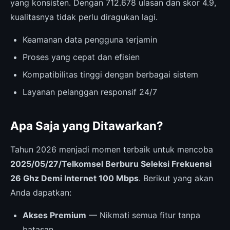
yang konsisten. Dengan 712.678 ulasan dan skor 4.9,
kualitasnya tidak perlu diragukan lagi.
Keamanan data pengguna terjamin
Proses yang cepat dan efisien
Kompatibilitas tinggi dengan berbagai sistem
Layanan pelanggan responsif 24/7
Apa Saja yang Ditawarkan?
Tahun 2026 menjadi momen terbaik untuk mencoba
2025/05/27/Telkomsel Berburu Seleksi Frekuensi
26 Ghz Demi Internet 100 Mbps
. Berikut yang akan
Anda dapatkan:
Akses Premium
— Nikmati semua fitur tanpa
batasan