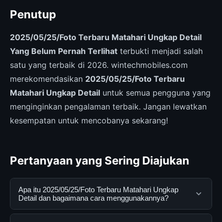
Penutup
2025/05/25/Foto Terbaru Matahari Ungkap Detail
Yang Belum Pernah Terlihat
terbukti menjadi salah
satu yang terbaik di 2026. wintechmobiles.com
merekomendasikan
2025/05/25/Foto Terbaru
Matahari Ungkap Detail
untuk semua pengguna yang
menginginkan pengalaman terbaik. Jangan lewatkan
kesempatan untuk mencobanya sekarang!
Pertanyaan yang Sering Diajukan
Apa itu 2025/05/25/Foto Terbaru Matahari Ungkap
Detail dan bagaimana cara menggunakannya?
2025/05/25/Foto Terbaru Matahari Ungkap Detail