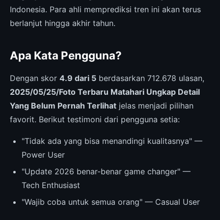
Indonesia. Para ahli memprediksi tren ini akan terus
berlanjut hingga akhir tahun.
Apa Kata Pengguna?
Dengan skor
4.9 dari 5
berdasarkan 712.678 ulasan,
2025/05/25/Foto Terbaru Matahari Ungkap Detail
Yang Belum Pernah Terlihat
jelas menjadi pilihan
favorit. Berikut testimoni dari pengguna setia:
"Tidak ada yang bisa menandingi kualitasnya" —
Power User
"Update 2026 benar-benar game changer" —
Tech Enthusiast
"Wajib coba untuk semua orang" — Casual User