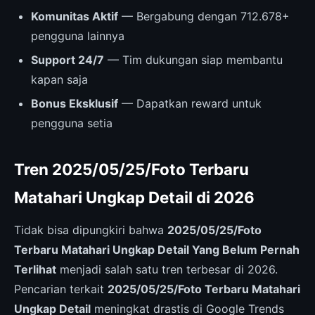
Komunitas Aktif
— Bergabung dengan 712.678+
pengguna lainnya
Support 24/7
— Tim dukungan siap membantu
kapan saja
Bonus Eksklusif
— Dapatkan reward untuk
pengguna setia
Tren 2025/05/25/Foto Terbaru
Matahari Ungkap Detail di 2026
Tidak bisa dipungkiri bahwa
2025/05/25/Foto
Terbaru Matahari Ungkap Detail Yang Belum Pernah
Terlihat
menjadi salah satu tren terbesar di 2026.
Pencarian terkait
2025/05/25/Foto Terbaru Matahari
Ungkap Detail
meningkat drastis di Google Trends