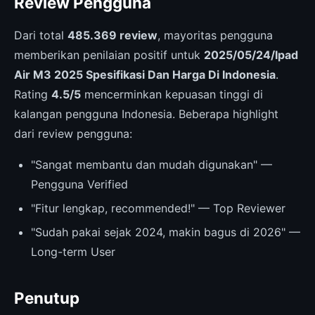
Review Pengguna
Dari total
485.369 review
, mayoritas pengguna
memberikan penilaian positif untuk
2025/05/24/Ipad
Air M3 2025 Spesifikasi Dan Harga Di Indonesia
.
Rating
4.5/5
mencerminkan kepuasan tinggi di
kalangan pengguna Indonesia. Beberapa highlight
dari review pengguna:
"Sangat membantu dan mudah digunakan" —
Pengguna Verified
"Fitur lengkap, recommended!" — Top Reviewer
"Sudah pakai sejak 2024, makin bagus di 2026" —
Long-term User
Penutup