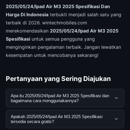
2025/05/24/Ipad Air M3 2025 Spesifikasi Dan
Harga Di Indonesia
terbukti menjadi salah satu yang
terbaik di 2026. wintechmobiles.com
merekomendasikan
2025/05/24/Ipad Air M3 2025
Spesifikasi
untuk semua pengguna yang
menginginkan pengalaman terbaik. Jangan lewatkan
kesempatan untuk mencobanya sekarang!
Pertanyaan yang Sering Diajukan
Apa itu 2025/05/24/Ipad Air M3 2025 Spesifikasi dan
bagaimana cara menggunakannya?
2025/05/24/Ipad Air M3 2025 Spesifikasi adalah
Apakah 2025/05/24/Ipad Air M3 2025 Spesifikasi
layanan digital yang dirancang untuk membantu
tersedia secara gratis?
pengguna mendapatkan informasi lengkap dan