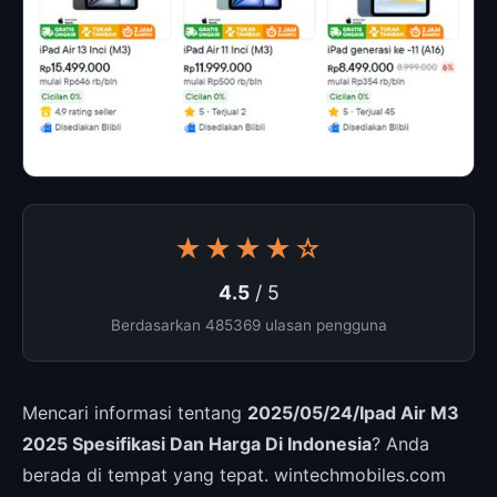
★★★★☆
4.5
/ 5
Berdasarkan 485369 ulasan pengguna
Mencari informasi tentang
2025/05/24/Ipad Air M3
2025 Spesifikasi Dan Harga Di Indonesia
? Anda
berada di tempat yang tepat. wintechmobiles.com