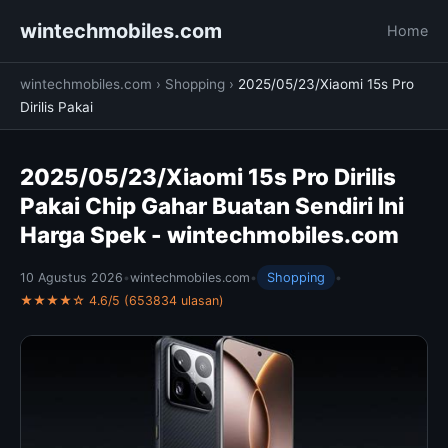
wintechmobiles.com
Home
wintechmobiles.com
›
Shopping
›
2025/05/23/Xiaomi 15s Pro
Dirilis Pakai
2025/05/23/Xiaomi 15s Pro Dirilis
Pakai Chip Gahar Buatan Sendiri Ini
Harga Spek - wintechmobiles.com
10 Agustus 2026
•
wintechmobiles.com
•
Shopping
•
★★★★☆ 4.6/5 (653834 ulasan)