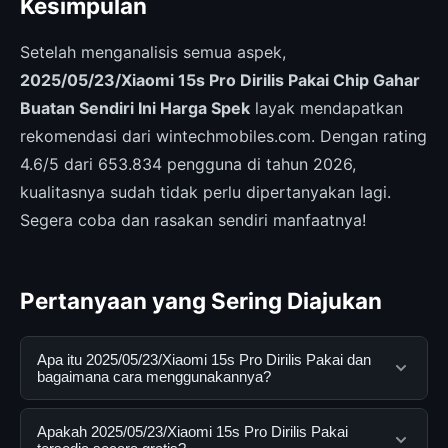
Kesimpulan
Setelah menganalisis semua aspek,
2025/05/23/Xiaomi 15s Pro Dirilis Pakai Chip Gahar
Buatan Sendiri Ini Harga Spek
layak mendapatkan
rekomendasi dari wintechmobiles.com. Dengan rating
4.6/5 dari 653.834 pengguna di tahun 2026,
kualitasnya sudah tidak perlu dipertanyakan lagi.
Segera coba dan rasakan sendiri manfaatnya!
Pertanyaan yang Sering Diajukan
Apa itu 2025/05/23/Xiaomi 15s Pro Dirilis Pakai dan
bagaimana cara menggunakannya?
2025/05/23/Xiaomi 15s Pro Dirilis Pakai adalah layanan
Apakah 2025/05/23/Xiaomi 15s Pro Dirilis Pakai