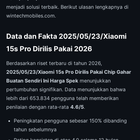
menjadi solusi terbaik. Berikut ulasan lengkapnya di
wintechmobiles.com.
Data dan Fakta 2025/05/23/Xiaomi
15s Pro Dirilis Pakai 2026
Berdasarkan riset terbaru di tahun 2026,
2025/05/23/Xiaomi 15s Pro Dirilis Pakai Chip Gahar
Buatan Sendiri Ini Harga Spek
menunjukkan
pertumbuhan signifikan. Data menunjukkan bahwa
lebih dari 653.834 pengguna telah memberikan
penilaian dengan rata-rata
4.6/5
.
Peningkatan pengguna sebesar 150% dibanding
tahun sebelumnya
Rating konsisten di atas 4.0 selama 12 bulan