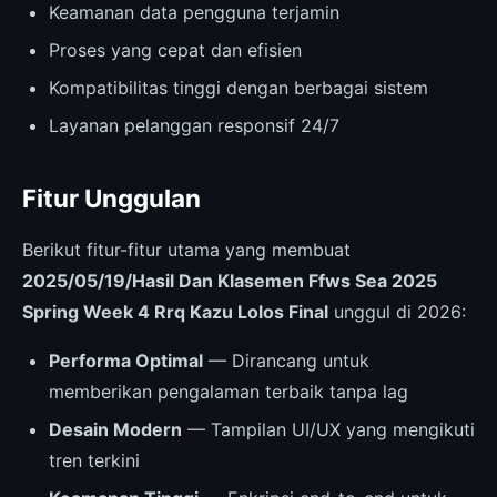
Keamanan data pengguna terjamin
Proses yang cepat dan efisien
Kompatibilitas tinggi dengan berbagai sistem
Layanan pelanggan responsif 24/7
Fitur Unggulan
Berikut fitur-fitur utama yang membuat
2025/05/19/Hasil Dan Klasemen Ffws Sea 2025
Spring Week 4 Rrq Kazu Lolos Final
unggul di 2026:
Performa Optimal
— Dirancang untuk
memberikan pengalaman terbaik tanpa lag
Desain Modern
— Tampilan UI/UX yang mengikuti
tren terkini