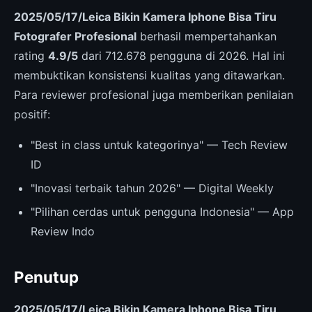
2025/05/17/Leica Bikin Kamera Iphone Bisa Tiru
Fotografer Profesional
berhasil mempertahankan
rating
4.9/5
dari 712.678 pengguna di 2026. Hal ini
membuktikan konsistensi kualitas yang ditawarkan.
Para reviewer profesional juga memberikan penilaian
positif:
"Best in class untuk kategorinya" — Tech Review
ID
"Inovasi terbaik tahun 2026" — Digital Weekly
"Pilihan cerdas untuk pengguna Indonesia" — App
Review Indo
Penutup
2025/05/17/Leica Bikin Kamera Iphone Bisa Tiru