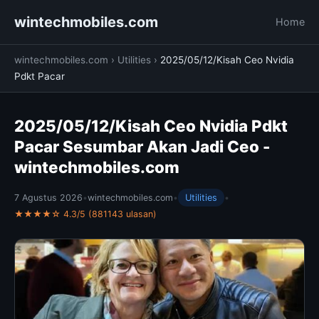
wintechmobiles.com
Home
wintechmobiles.com
›
Utilities
›
2025/05/12/Kisah Ceo Nvidia
Pdkt Pacar
2025/05/12/Kisah Ceo Nvidia Pdkt
Pacar Sesumbar Akan Jadi Ceo -
wintechmobiles.com
7 Agustus 2026
•
wintechmobiles.com
•
Utilities
•
★★★★☆ 4.3/5 (881143 ulasan)