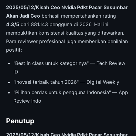
2025/05/12/Kisah Ceo Nvidia Pdkt Pacar Sesumbar
Akan Jadi Ceo
berhasil mempertahankan rating
4.3/5
dari 881.143 pengguna di 2026. Hal ini
membuktikan konsistensi kualitas yang ditawarkan.
Para reviewer profesional juga memberikan penilaian
positif:
"Best in class untuk kategorinya" — Tech Review
ID
"Inovasi terbaik tahun 2026" — Digital Weekly
"Pilihan cerdas untuk pengguna Indonesia" — App
Review Indo
Penutup
2025/05/12/Kisah Ceo Nvidia Pdkt Pacar Sesumbar