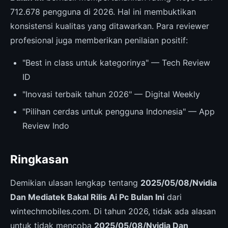
712.678 pengguna di 2026. Hal ini membuktikan
konsistensi kualitas yang ditawarkan. Para reviewer
profesional juga memberikan penilaian positif:
"Best in class untuk kategorinya" — Tech Review
ID
"Inovasi terbaik tahun 2026" — Digital Weekly
"Pilihan cerdas untuk pengguna Indonesia" — App
Review Indo
Ringkasan
Demikian ulasan lengkap tentang
2025/05/08/Nvidia
Dan Mediatek Bakal Rilis Ai Pc Bulan Ini
dari
wintechmobiles.com. Di tahun 2026, tidak ada alasan
untuk tidak mencoba
2025/05/08/Nvidia Dan