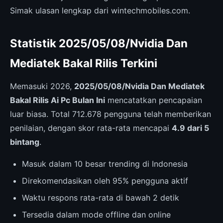
Simak ulasan lengkap dari wintechmobiles.com.
Statistik 2025/05/08/Nvidia Dan
Mediatek Bakal Rilis Terkini
Memasuki 2026,
2025/05/08/Nvidia Dan Mediatek
Bakal Rilis Ai Pc Bulan Ini
mencatatkan pencapaian
luar biasa. Total 712.678 pengguna telah memberikan
penilaian, dengan skor rata-rata mencapai
4.9 dari 5
bintang
.
Masuk dalam 10 besar trending di Indonesia
Direkomendasikan oleh 95% pengguna aktif
Waktu respons rata-rata di bawah 2 detik
Tersedia dalam mode offline dan online