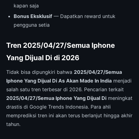
kapan saja
Bonus Eksklusif
— Dapatkan reward untuk
pengguna setia
Tren 2025/04/27/Semua Iphone
Yang Dijual Di di 2026
Tidak bisa dipungkiri bahwa
2025/04/27/Semua
Iphone Yang Dijual Di As Akan Made In India
menjadi
salah satu tren terbesar di 2026. Pencarian terkait
2025/04/27/Semua Iphone Yang Dijual Di
meningkat
drastis di Google Trends Indonesia. Para ahli
memprediksi tren ini akan terus berlanjut hingga akhir
tahun.