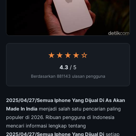
★★★★☆
4.3
/ 5
Berdasarkan 881143 ulasan pengguna
2025/04/27/Semua Iphone Yang Dijual Di As Akan
Made In India
menjadi salah satu pencarian paling
populer di 2026. Ribuan pengguna di Indonesia
mencari informasi lengkap tentang
2025/04/27/Semua Iphone Yang Dijual Di
setiap