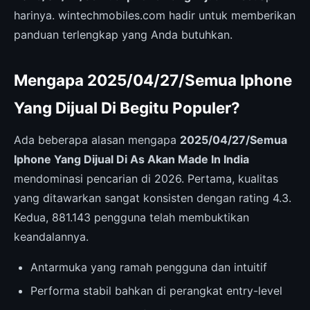
harinya. wintechmobiles.com hadir untuk memberikan
panduan terlengkap yang Anda butuhkan.
Mengapa 2025/04/27/Semua Iphone
Yang Dijual Di Begitu Populer?
Ada beberapa alasan mengapa
2025/04/27/Semua
Iphone Yang Dijual Di As Akan Made In India
mendominasi pencarian di 2026. Pertama, kualitas
yang ditawarkan sangat konsisten dengan rating 4.3.
Kedua, 881.143 pengguna telah membuktikan
keandalannya.
Antarmuka yang ramah pengguna dan intuitif
Performa stabil bahkan di perangkat entry-level