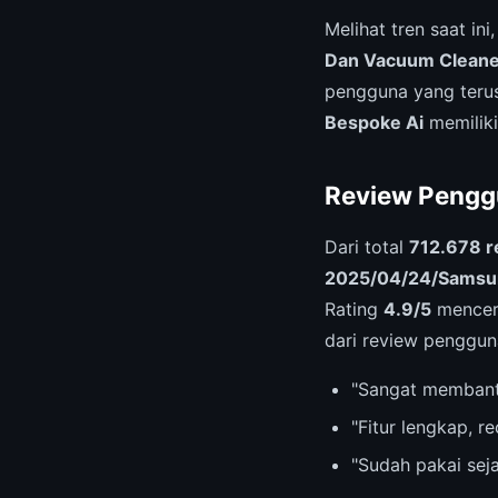
Melihat tren saat ini
Dan Vacuum Cleane
pengguna yang terus
Bespoke Ai
memiliki
Review Pengg
Dari total
712.678 r
2025/04/24/Samsung
Rating
4.9/5
mencerm
dari review penggun
"Sangat membant
"Fitur lengkap, 
"Sudah pakai sej