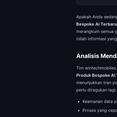
Apakah Anda sedang
Bespoke Ai Terbaru
merangkum semua yan
inilah informasi yang
Analisis Mend
Tim wintechmobiles
Produk Bespoke Ai 
menunjukkan tren pos
perlu diragukan lagi.
Keamanan data p
Proses yang cepa