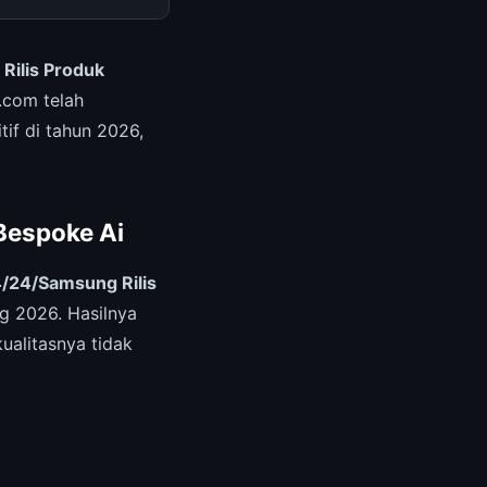
ilis Produk
.com telah
if di tahun 2026,
Bespoke Ai
/24/Samsung Rilis
g 2026. Hasilnya
ualitasnya tidak