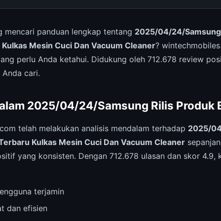
 mencari panduan lengkap tentang
2025/04/24/Samsung R
 Kulkas Mesin Cuci Dan Vacuum Cleaner
? wintechmobiles
g perlu Anda ketahui. Didukung oleh 712.678 review posit
 Anda cari.
alam 2025/04/24/Samsung Rilis Produk 
.com telah melakukan analisis mendalam terhadap
2025/04
Terbaru Kulkas Mesin Cuci Dan Vacuum Cleaner
sepanjan
itif yang konsisten. Dengan 712.678 ulasan dan skor 4.9, k
engguna terjamin
t dan efisien