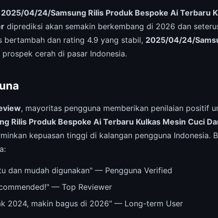
,
2025/04/24/Samsung Rilis Produk Bespoke Ai Terbaru K
r
diprediksi akan semakin berkembang di 2026 dan seteru
 bertambah dan rating 4.9 yang stabil,
2025/04/24/Samsun
 prospek cerah di pasar Indonesia.
una
eview
, mayoritas pengguna memberikan penilaian positif u
 Rilis Produk Bespoke Ai Terbaru Kulkas Mesin Cuci D
inkan kepuasan tinggi di kalangan pengguna Indonesia. B
a:
u dan mudah digunakan" — Pengguna Verified
recommended!" — Top Reviewer
ak 2024, makin bagus di 2026" — Long-term User