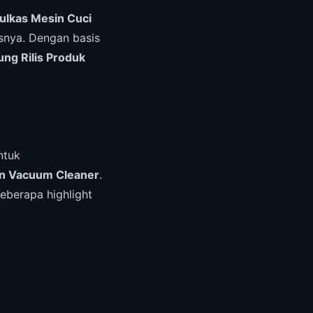
ulkas Mesin Cuci
snya. Dengan basis
g Rilis Produk
ntuk
an Vacuum Cleaner
.
eberapa highlight