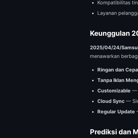
Kompatibilitas t
Layanan pelangga
Keunggulan 2
2025/04/24/Samsung
menawarkan berbagai
Ringan dan Cepa
Tanpa Iklan Me
Customizable
— 
Cloud Sync
— Sin
Regular Update
—
Prediksi dan 