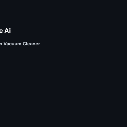
e Ai
an Vacuum Cleaner