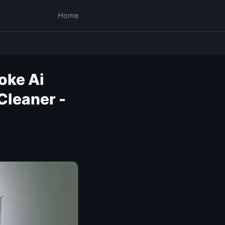
Home
oke Ai
Cleaner -