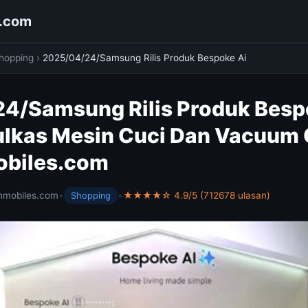
s.com
hopping
›
2025/04/24/Samsung Rilis Produk Bespoke Ai
4/Samsung Rilis Produk Besp
ulkas Mesin Cuci Dan Vacuum 
obiles.com
hmobiles.com
•
•
★★★★☆ 4.9/5 (712678 ulasan)
Shopping