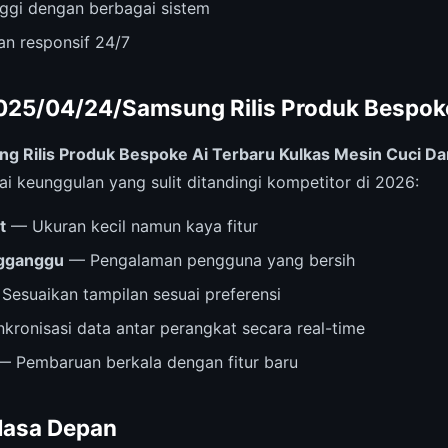
inggi dengan berbagai sistem
n responsif 24/7
025/04/24/Samsung Rilis Produk Bespok
 Rilis Produk Bespoke Ai Terbaru Kulkas Mesin Cuci D
 keunggulan yang sulit ditandingi kompetitor di 2026:
t
— Ukuran kecil namun kaya fitur
ngganggu
— Pengalaman pengguna yang bersih
Sesuaikan tampilan sesuai preferensi
kronisasi data antar perangkat secara real-time
 Pembaruan berkala dengan fitur baru
Masa Depan