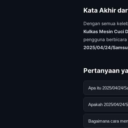
Kata Akhir da
Dengan semua keleb
Kulkas Mesin Cuci 
pengguna berbicara 
2025/04/24/Samsung
Pertanyaan ya
Apa itu 2025/04/24/
2025/04/24/Samsung 
Apakah 2025/04/24/S
pengguna mendapatk
mengunjungi situs r
Ya, 2025/04/24/Sams
Bagaimana cara mend
ada biaya tersembun