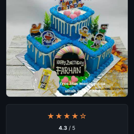
★★★★☆
4.3
/ 5