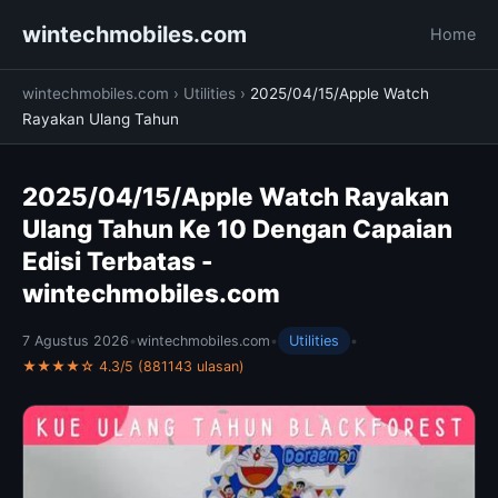
wintechmobiles.com
Home
wintechmobiles.com
›
Utilities
›
2025/04/15/Apple Watch
Rayakan Ulang Tahun
2025/04/15/Apple Watch Rayakan
Ulang Tahun Ke 10 Dengan Capaian
Edisi Terbatas -
wintechmobiles.com
7 Agustus 2026
•
wintechmobiles.com
•
Utilities
•
★★★★☆ 4.3/5 (881143 ulasan)