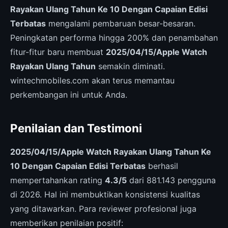
Rayakan Ulang Tahun Ke 10 Dengan Capaian Edisi
Terbatas
mengalami pembaruan besar-besaran.
Peningkatan performa hingga 200% dan penambahan
fitur-fitur baru membuat
2025/04/15/Apple Watch
Rayakan Ulang Tahun
semakin diminati.
wintechmobiles.com akan terus memantau
perkembangan ini untuk Anda.
Penilaian dan Testimoni
2025/04/15/Apple Watch Rayakan Ulang Tahun Ke
10 Dengan Capaian Edisi Terbatas
berhasil
mempertahankan rating
4.3/5
dari 881.143 pengguna
di 2026. Hal ini membuktikan konsistensi kualitas
yang ditawarkan. Para reviewer profesional juga
memberikan penilaian positif: