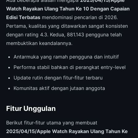
Ada beberapa alasan mengapa
2025/04/15/Apple
Watch Rayakan Ulang Tahun Ke 10 Dengan Capaian
Edisi Terbatas
mendominasi pencarian di 2026.
Pertama, kualitas yang ditawarkan sangat konsisten
dengan rating 4.3. Kedua, 881.143 pengguna telah
membuktikan keandalannya.
Antarmuka yang ramah pengguna dan intuitif
Performa stabil bahkan di perangkat entry-level
Update rutin dengan fitur-fitur terbaru
Komunitas aktif dengan jutaan anggota
Fitur Unggulan
Berikut fitur-fitur utama yang membuat
2025/04/15/Apple Watch Rayakan Ulang Tahun Ke