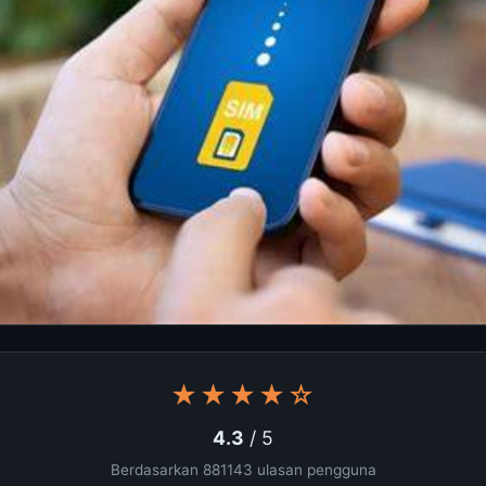
★★★★☆
4.3
/ 5
Berdasarkan 881143 ulasan pengguna