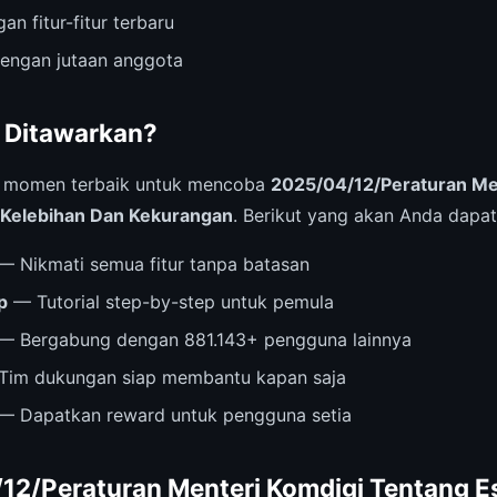
an fitur-fitur terbaru
dengan jutaan anggota
 Ditawarkan?
i momen terbaik untuk mencoba
2025/04/12/Peraturan Me
 Kelebihan Dan Kekurangan
. Berikut yang akan Anda dapat
— Nikmati semua fitur tanpa batasan
p
— Tutorial step-by-step untuk pemula
— Bergabung dengan 881.143+ pengguna lainnya
im dukungan siap membantu kapan saja
— Dapatkan reward untuk pengguna setia
12/Peraturan Menteri Komdigi Tentang E