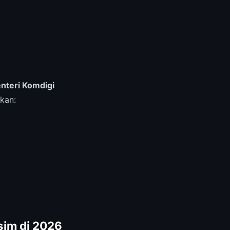
nteri Komdigi
kan:
sim di 2026