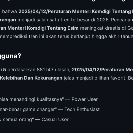
ri bahwa
2025/04/12/Peraturan Menteri Komdigi Tentang
urangan
menjadi salah satu tren terbesar di 2026. Pencarian
an Menteri Komdigi Tentang Esim
meningkat drastis di G
memprediksi tren ini akan terus berlanjut hingga akhir tahun
gguna?
i 5
berdasarkan 881.143 ulasan,
2025/04/12/Peraturan Me
 Kelebihan Dan Kekurangan
jelas menjadi pilihan favorit. B
bisa menandingi kualitasnya" — Power User
nar-benar game changer" — Tech Enthusiast
k semua orang" — Casual User