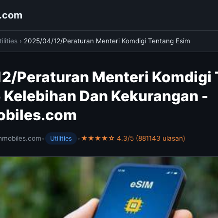
s.com
ilities
›
2025/04/12/Peraturan Menteri Komdigi Tentang Esim
2/Peraturan Menteri Komdigi
 Kelebihan Dan Kekurangan -
obiles.com
hmobiles.com
•
•
★★★★☆ 4.3/5 (881143 ulasan)
Utilities