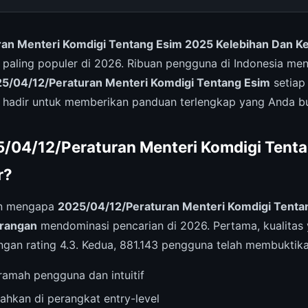
an Menteri Komdigi Tentang Esim 2025 Kelebihan Dan K
 paling populer di 2026. Ribuan pengguna di Indonesia men
5/04/12/Peraturan Menteri Komdigi Tentang Esim
setiap 
 hadir untuk memberikan panduan terlengkap yang Anda b
/04/12/Peraturan Menteri Komdigi Tent
r?
an mengapa
2025/04/12/Peraturan Menteri Komdigi Tenta
urangan
mendominasi pencarian di 2026. Pertama, kualitas
ngan rating 4.3. Kedua, 881.143 pengguna telah membuktik
amah pengguna dan intuitif
ahkan di perangkat entry-level