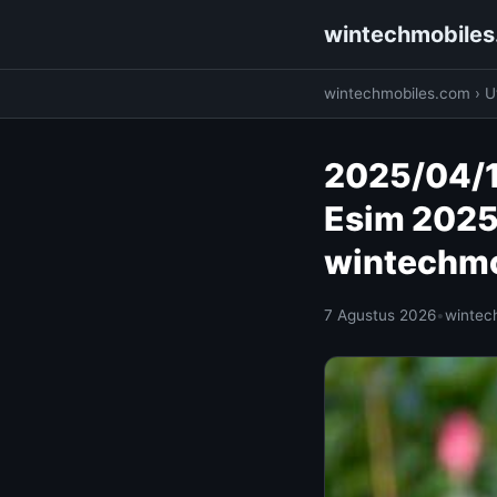
wintechmobile
wintechmobiles.com
›
Ut
2025/04/1
Esim 2025
wintechm
7 Agustus 2026
•
wintec