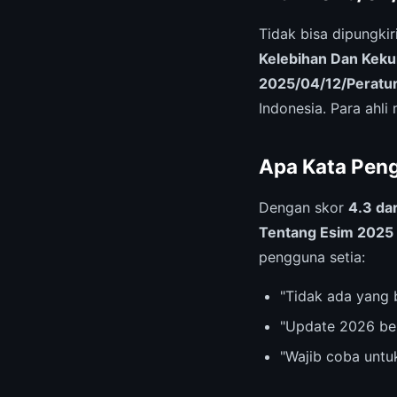
Tidak bisa dipungki
Kelebihan Dan Kek
2025/04/12/Peratur
Indonesia. Para ahli 
Apa Kata Pen
Dengan skor
4.3 dar
Tentang Esim 2025
pengguna setia:
"Tidak ada yang 
"Update 2026 be
"Wajib coba untu