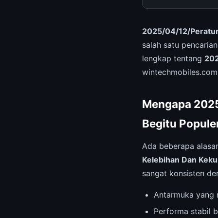
2025/04/12/Peratur
salah satu pencarian
lengkap tentang
202
wintechmobiles.com
Mengapa 2025
Begitu Popule
Ada beberapa alas
Kelebihan Dan Kek
sangat konsisten de
Antarmuka yang r
Performa stabil b