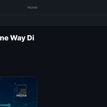
Home
ne Way Di