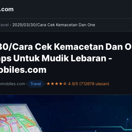
s.com
ravel
›
2025/03/30/Cara Cek Kemacetan Dan One
0/Cara Cek Kemacetan Dan O
ps Untuk Mudik Lebaran -
obiles.com
hmobiles.com
•
•
★★★★☆ 4.9/5 (712678 ulasan)
Travel