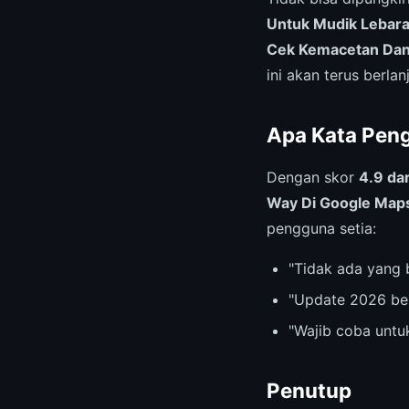
Untuk Mudik Lebar
Cek Kemacetan Da
ini akan terus berlan
Apa Kata Pen
Dengan skor
4.9 dar
Way Di Google Map
pengguna setia:
"Tidak ada yang 
"Update 2026 be
"Wajib coba untu
Penutup