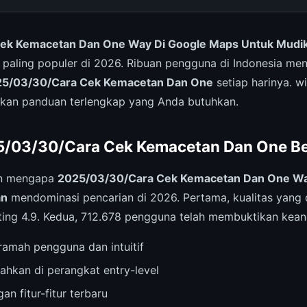
ek Kemacetan Dan One Way Di Google Maps Untuk Mudik
 paling populer di 2026. Ribuan pengguna di Indonesia men
5/03/30/Cara Cek Kemacetan Dan One
setiap harinya. 
ikan panduan terlengkap yang Anda butuhkan.
/03/30/Cara Cek Kemacetan Dan One Be
an mengapa
2025/03/30/Cara Cek Kemacetan Dan One Wa
an
mendominasi pencarian di 2026. Pertama, kualitas yang 
ting 4.9. Kedua, 712.678 pengguna telah membuktikan kean
amah pengguna dan intuitif
ahkan di perangkat entry-level
an fitur-fitur terbaru