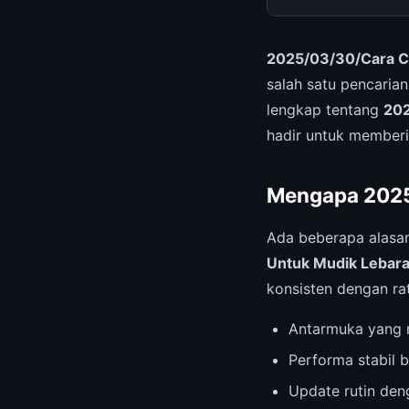
2025/03/30/Cara C
salah satu pencarian
lengkap tentang
202
hadir untuk member
Mengapa 2025
Ada beberapa alas
Untuk Mudik Lebar
konsisten dengan ra
Antarmuka yang r
Performa stabil b
Update rutin deng