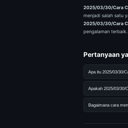
2025/03/30/Cara C
menjadi salah satu 
2025/03/30/Cara C
pengalaman terbaik
Pertanyaan ya
Apa itu 2025/03/30
2025/03/30/Cara Ce
Apakah 2025/03/30/C
pengguna mendapatk
mengunjungi situs r
Ya, 2025/03/30/Cara
Bagaimana cara mend
ada biaya tersembun
Untuk mendapatkan 
mengunjungi halaman