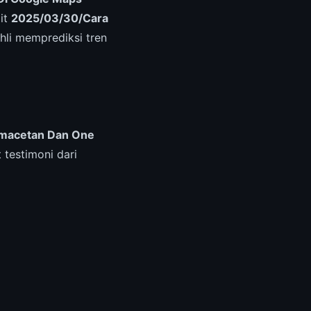
ait
2025/03/30/Cara
hli memprediksi tren
macetan Dan One
t testimoni dari