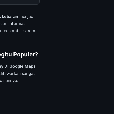
 Lebaran
menjadi
cari informasi
wintechmobiles.com
gitu Populer?
y Di Google Maps
ditawarkan sangat
dalannya.