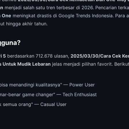
an
menjadi salah satu tren terbesar di 2026. Pencarian terk
n One
meningkat drastis di Google Trends Indonesia. Para a
jut hingga akhir tahun.
gguna?
i 5
berdasarkan 712.678 ulasan,
2025/03/30/Cara Cek Ke
s Untuk Mudik Lebaran
jelas menjadi pilihan favorit. Beriku
bisa menandingi kualitasnya" — Power User
nar-benar game changer" — Tech Enthusiast
k semua orang" — Casual User