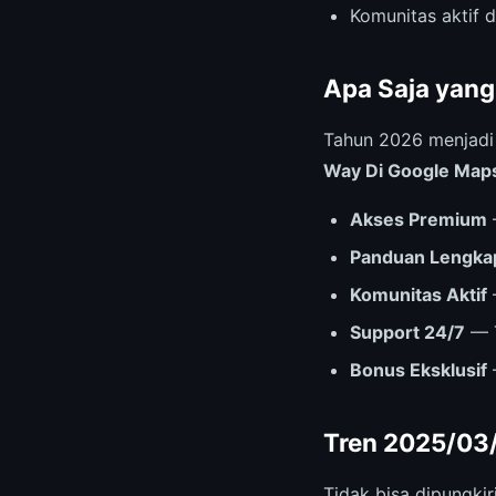
Komunitas aktif 
Apa Saja yang
Tahun 2026 menjad
Way Di Google Map
Akses Premium
Panduan Lengka
Komunitas Aktif
Support 24/7
— T
Bonus Eksklusif
Tren 2025/03
Tidak bisa dipungki